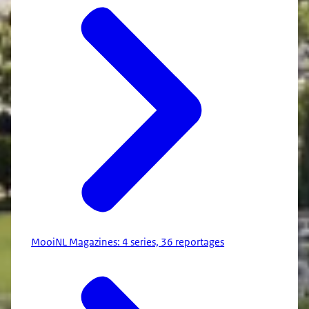
MooiNL Magazines: 4 series, 36 reportages