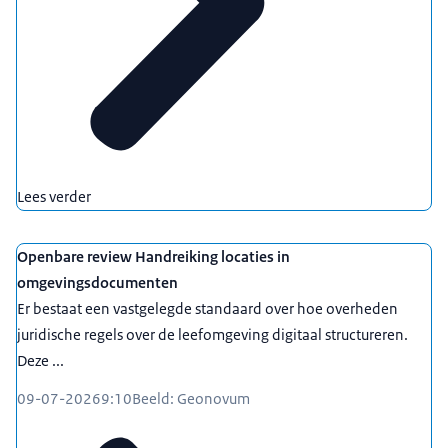
Lees verder
Openbare review Handreiking locaties in
omgevingsdocumenten
Er bestaat een vastgelegde standaard over hoe overheden
juridische regels over de leefomgeving digitaal structureren.
Deze ...
09-07-2026
9:10
Beeld: Geonovum