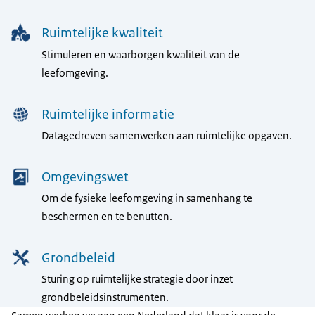
Ruimtelijke kwaliteit
Stimuleren en waarborgen kwaliteit van de
leefomgeving.
Ruimtelijke informatie
Datagedreven samenwerken aan ruimtelijke opgaven.
Omgevingswet
Om de fysieke leefomgeving in samenhang te
beschermen en te benutten.
Grondbeleid
Sturing op ruimtelijke strategie door inzet
grondbeleidsinstrumenten.