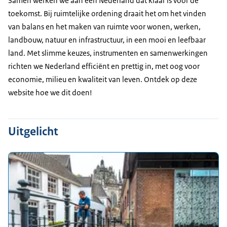
Samen werken we aan een Nederland dat klaar is voor de
toekomst. Bij ruimtelijke ordening draait het om het vinden
van balans en het maken van ruimte voor wonen, werken,
landbouw, natuur en infrastructuur, in een mooi en leefbaar
land. Met slimme keuzes, instrumenten en samenwerkingen
richten we Nederland efficiënt en prettig in, met oog voor
economie, milieu en kwaliteit van leven. Ontdek op deze
website hoe we dit doen!
Uitgelicht