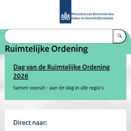
Naar de homepage van Ruimtelijke 
Ministerie van Binnenlandse
Zaken en Koninkrijksrelaties
Vu
Ruimtelijke Ordening
Dag van de Ruimtelijke Ordening
2026
Samen vooruit - aan de slag in alle regio's
Direct naar: