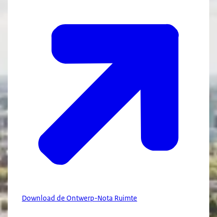
Download de Ontwerp-Nota Ruimte