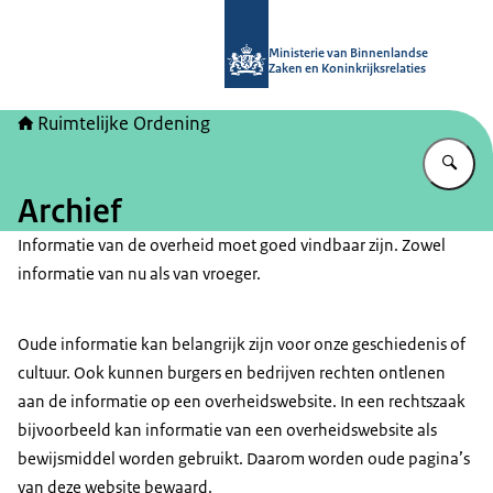
Naar de homepage van Ruimtelijke 
Ministerie van Binnenlandse
Zaken en Koninkrijksrelaties
Ruimtelijke Ordening
Vu
Archief
Informatie van de overheid moet goed vindbaar zijn. Zowel
informatie van nu als van vroeger.
Oude informatie kan belangrijk zijn voor onze geschiedenis of
cultuur. Ook kunnen burgers en bedrijven rechten ontlenen
aan de informatie op een overheidswebsite. In een rechtszaak
bijvoorbeeld kan informatie van een overheidswebsite als
bewijsmiddel worden gebruikt. Daarom worden oude pagina’s
van deze website bewaard.