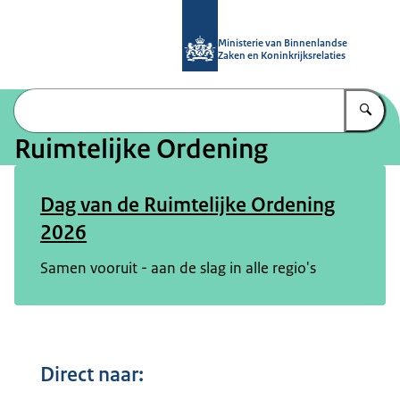
Naar de homepage van Ruimtelijke 
Ministerie van Binnenlandse
Zaken en Koninkrijksrelaties
Vu
Ruimtelijke Ordening
Dag van de Ruimtelijke Ordening
2026
Samen vooruit - aan de slag in alle regio's
Direct naar: