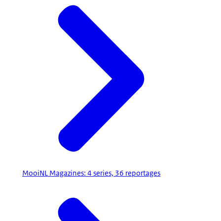
MooiNL Magazines: 4 series, 36 reportages