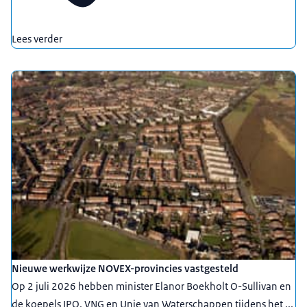
Lees verder
Nieuwe werkwijze NOVEX-provincies vastgesteld
Op 2 juli 2026 hebben minister Elanor Boekholt O-Sullivan en
de koepels IPO, VNG en Unie van Waterschappen tijdens het ...