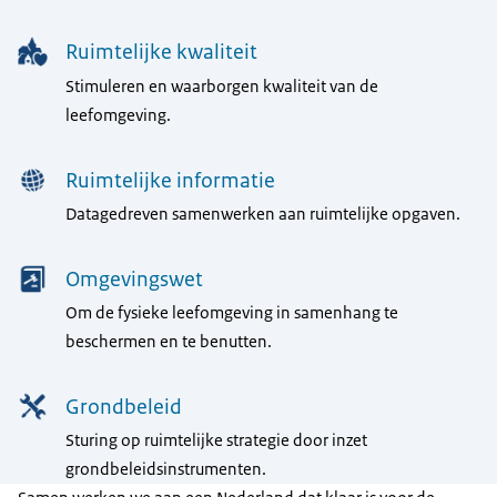
Ruimtelijke kwaliteit
Stimuleren en waarborgen kwaliteit van de
leefomgeving.
Ruimtelijke informatie
Datagedreven samenwerken aan ruimtelijke opgaven.
Omgevingswet
Om de fysieke leefomgeving in samenhang te
beschermen en te benutten.
Grondbeleid
Sturing op ruimtelijke strategie door inzet
grondbeleidsinstrumenten.