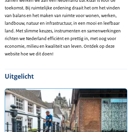
Samen werken we aan een Nederland dat klaar is voor de
toekomst. Bij ruimtelijke ordening draait het om het vinden
van balans en het maken van ruimte voor wonen, werken,
landbouw, natuur en infrastructuur, in een mooi en leefbaar
land. Met slimme keuzes, instrumenten en samenwerkingen
richten we Nederland efficiënt en prettig in, met oog voor
economie, milieu en kwaliteit van leven. Ontdek op deze
website hoe we dit doen!
Uitgelicht