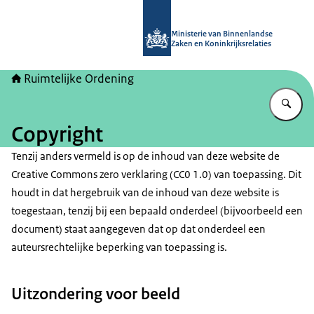
Naar de homepage van Ruimtelijke 
Ministerie van Binnenlandse
Zaken en Koninkrijksrelaties
Ruimtelijke Ordening
Vu
Copyright
Tenzij anders vermeld is op de inhoud van deze website de
Creative Commons zero
verklaring (CC0 1.0) van toepassing. Dit
houdt in dat hergebruik van de inhoud van deze website is
toegestaan, tenzij bij een bepaald onderdeel (bijvoorbeeld een
document) staat aangegeven dat op dat onderdeel een
auteursrechtelijke beperking van toepassing is.
Uitzondering voor beeld