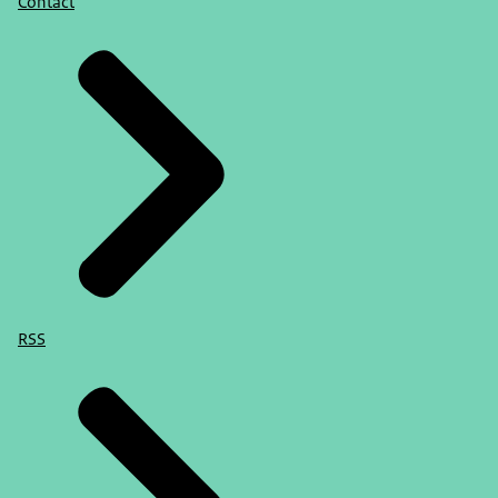
Contact
RSS