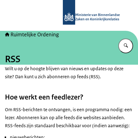
Naar de homepage van Ruimtelijke 
Ministerie van Binnenlandse
Zaken en Koninkrijksrelaties
Ruimtelijke Ordening
Vu
RSS
Wilt u op de hoogte blijven van nieuws en updates op deze
site? Dan kunt u zich abonneren op feeds (RSS).
Hoe werkt een feedlezer?
Om RSS-berichten te ontvangen, is een programma nodig: een
lezer. Abonneren kan op alle feeds die websites aanbieden.
RSS-feeds zijn standaard beschikbaar voor (indien aanwezig):
nieuwsberichten;