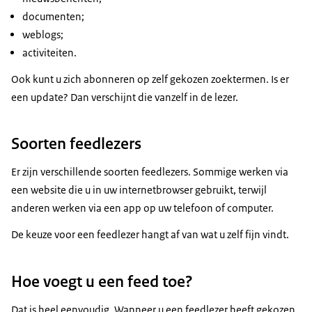
documenten;
weblogs;
activiteiten.
Ook kunt u zich abonneren op zelf gekozen zoektermen. Is er
een update? Dan verschijnt die vanzelf in de lezer.
Soorten feedlezers
Er zijn verschillende soorten feedlezers. Sommige werken via
een website die u in uw internetbrowser gebruikt, terwijl
anderen werken via een app op uw telefoon of computer.
De keuze voor een feedlezer hangt af van wat u zelf fijn vindt.
Hoe voegt u een feed toe?
Dat is heel eenvoudig. Wanneer u een feedlezer heeft gekozen,