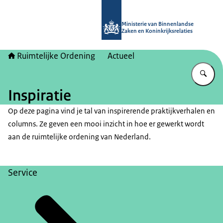
Naar de homepage van Ruimtelijke 
Ministerie van Binnenlandse
Zaken en Koninkrijksrelaties
Ruimtelijke Ordening
Actueel
Vu
Inspiratie
Op deze pagina vind je tal van inspirerende praktijkverhalen en
columns. Ze geven een mooi inzicht in hoe er gewerkt wordt
aan de ruimtelijke ordening van Nederland.
Service