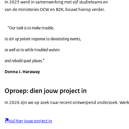
In 2025 werd in samenwerking met vijf studieteams en
van de ministeries OCW en BZK, bouwt hierop verder.
“Our task is to make trouble,
to stir up potent response to devastating events,
as well as to settle troubled waters
and rebuild quiet places.”
Donna J. Haraway
Oproep: dien jouw project in
In 2026 zijn we op zoek naar recent ontwerpend onderzoek. Werk j
Vul hier jouw project in