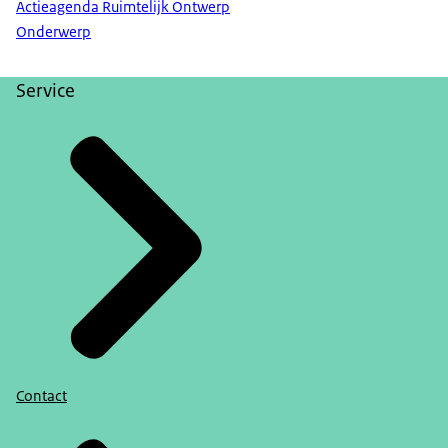
Actieagenda Ruimtelijk Ontwerp
Onderwerp
Service
Contact