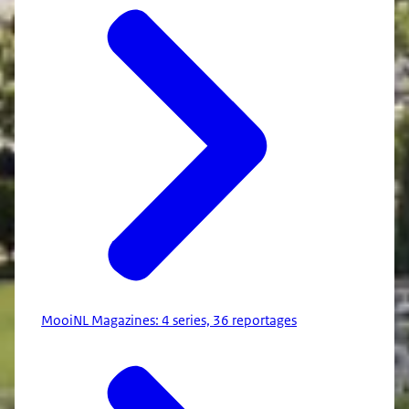
MooiNL Magazines: 4 series, 36 reportages