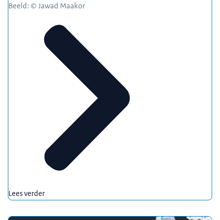
Beeld: © Jawad Maakor
Lees verder