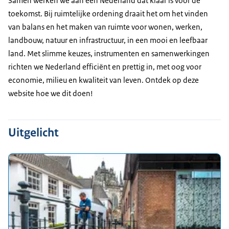
Samen werken we aan een Nederland dat klaar is voor de
toekomst. Bij ruimtelijke ordening draait het om het vinden
van balans en het maken van ruimte voor wonen, werken,
landbouw, natuur en infrastructuur, in een mooi en leefbaar
land. Met slimme keuzes, instrumenten en samenwerkingen
richten we Nederland efficiënt en prettig in, met oog voor
economie, milieu en kwaliteit van leven. Ontdek op deze
website hoe we dit doen!
Uitgelicht