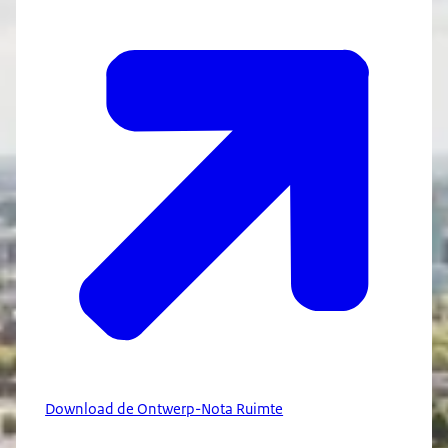
Download de Ontwerp-Nota Ruimte