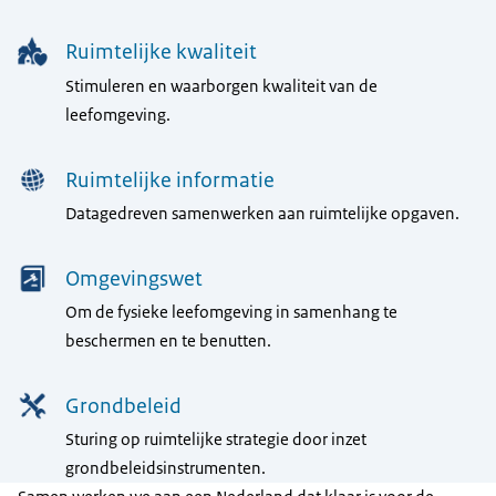
Ruimtelijke kwaliteit
Stimuleren en waarborgen kwaliteit van de
leefomgeving.
Ruimtelijke informatie
Datagedreven samenwerken aan ruimtelijke opgaven.
Omgevingswet
Om de fysieke leefomgeving in samenhang te
beschermen en te benutten.
Grondbeleid
Sturing op ruimtelijke strategie door inzet
grondbeleidsinstrumenten.