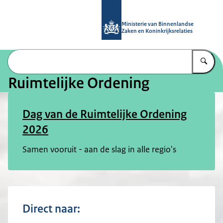
Naar de homepage van Ruimtelijke 
Ministerie van Binnenlandse
Zaken en Koninkrijksrelaties
Vu
Ruimtelijke Ordening
Dag van de Ruimtelijke Ordening
2026
Samen vooruit - aan de slag in alle regio's
Direct naar: