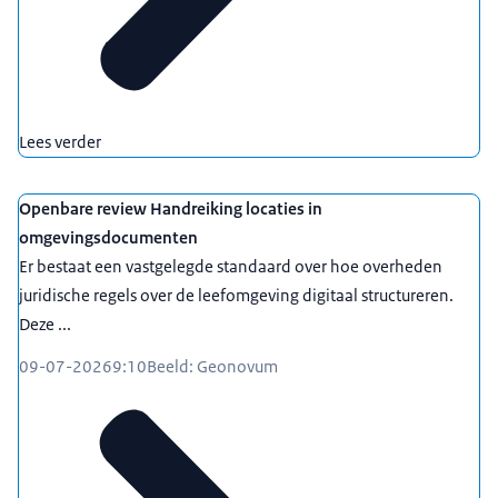
Lees verder
Openbare review Handreiking locaties in
omgevingsdocumenten
Er bestaat een vastgelegde standaard over hoe overheden
juridische regels over de leefomgeving digitaal structureren.
Deze ...
09-07-2026
9:10
Beeld: Geonovum