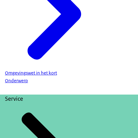
Omgevingswet in het kort
Onderwerp
Service