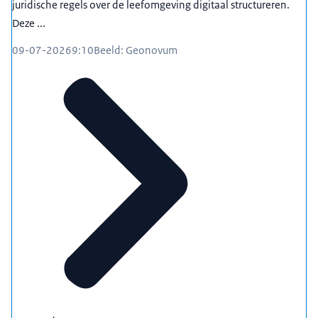
juridische regels over de leefomgeving digitaal structureren.
Deze ...
09-07-2026
9:10
Beeld: Geonovum