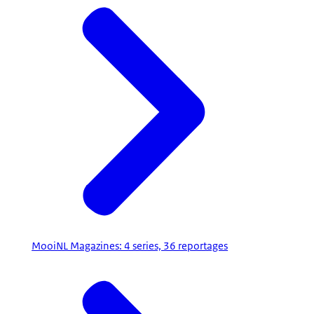
MooiNL Magazines: 4 series, 36 reportages