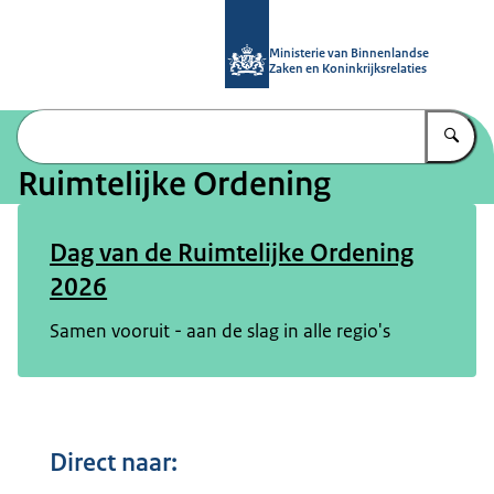
Naar de homepage van Ruimtelijke 
Ministerie van Binnenlandse
Zaken en Koninkrijksrelaties
Vu
Ruimtelijke Ordening
Dag van de Ruimtelijke Ordening
2026
Samen vooruit - aan de slag in alle regio's
Direct naar: