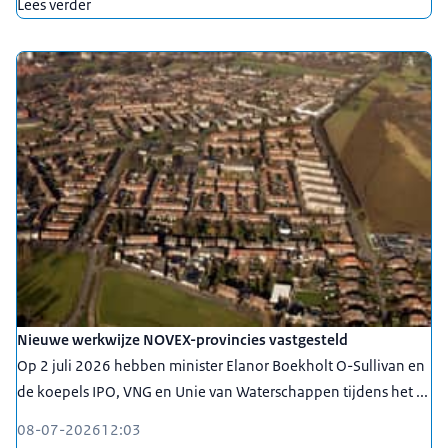
Lees verder
Nieuwe werkwijze NOVEX-provincies vastgesteld
Op 2 juli 2026 hebben minister Elanor Boekholt O-Sullivan en
de koepels IPO, VNG en Unie van Waterschappen tijdens het ...
08-07-2026
12:03