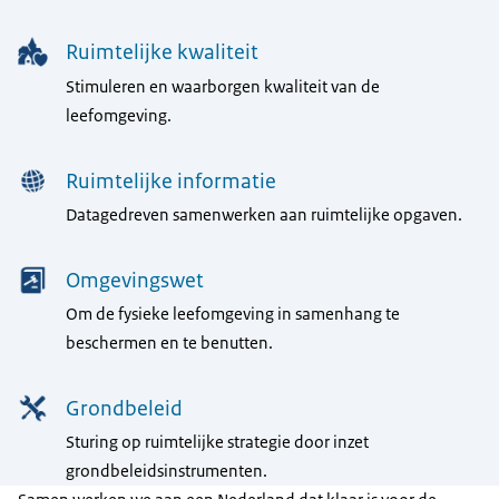
Ruimtelijke kwaliteit
Stimuleren en waarborgen kwaliteit van de
leefomgeving.
Ruimtelijke informatie
Datagedreven samenwerken aan ruimtelijke opgaven.
Omgevingswet
Om de fysieke leefomgeving in samenhang te
beschermen en te benutten.
Grondbeleid
Sturing op ruimtelijke strategie door inzet
grondbeleidsinstrumenten.