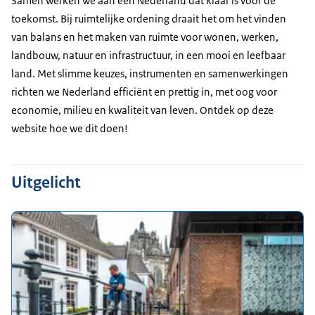
Samen werken we aan een Nederland dat klaar is voor de
toekomst. Bij ruimtelijke ordening draait het om het vinden
van balans en het maken van ruimte voor wonen, werken,
landbouw, natuur en infrastructuur, in een mooi en leefbaar
land. Met slimme keuzes, instrumenten en samenwerkingen
richten we Nederland efficiënt en prettig in, met oog voor
economie, milieu en kwaliteit van leven. Ontdek op deze
website hoe we dit doen!
Uitgelicht