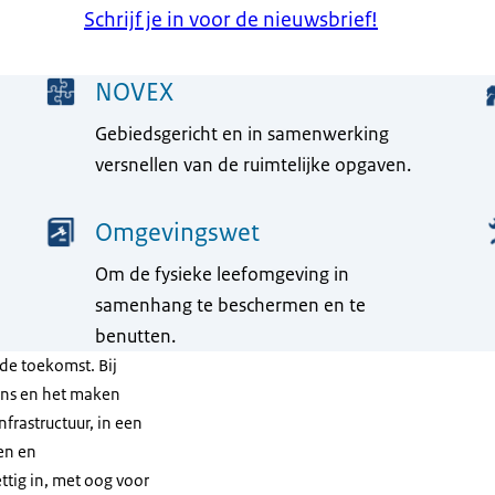
Schrijf je in voor de nieuwsbrief!
NOVEX
Gebiedsgericht en in samenwerking
versnellen van de ruimtelijke opgaven.
Omgevingswet
Om de fysieke leefomgeving in
samenhang te beschermen en te
benutten.
de toekomst. Bij
lans en het maken
frastructuur, in een
en en
tig in, met oog voor