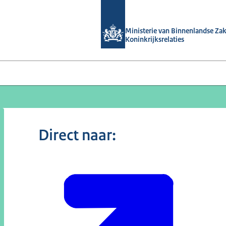
Naar de homepage van Ruimtelijke o
Ministerie van Binnenlandse Za
Koninkrijksrelaties
Direct naar: