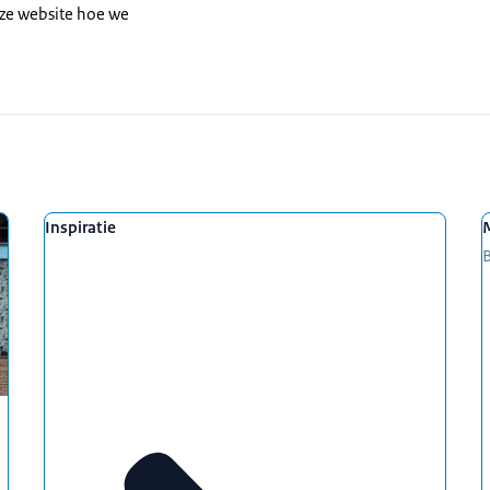
eze website hoe we
Inspiratie
B