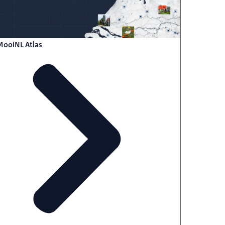
MooiNL Atlas