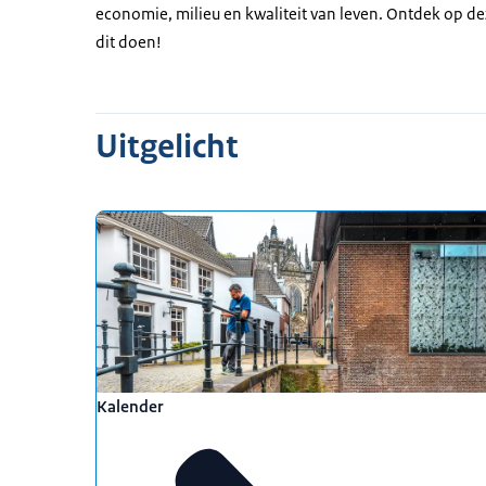
economie, milieu en kwaliteit van leven. Ontdek op d
dit doen!
Uitgelicht
Kalender