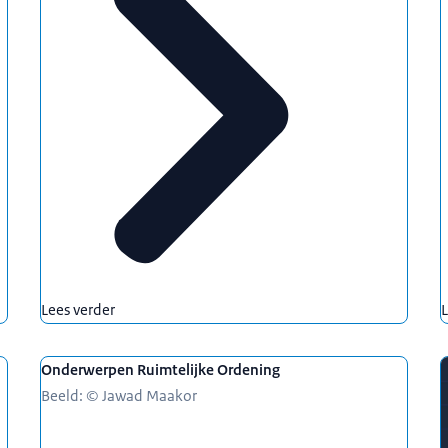
Lees verder
L
Onderwerpen Ruimtelijke Ordening
Beeld: © Jawad Maakor