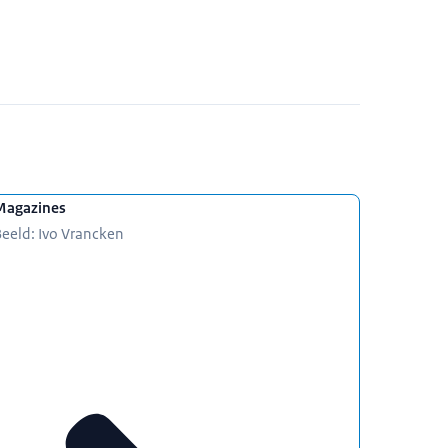
Magazines
eeld: Ivo Vrancken