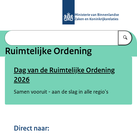
Naar de homepage van Ruimtelijke 
Ministerie van Binnenlandse
Zaken en Koninkrijksrelaties
Vu
Ruimtelijke Ordening
Dag van de Ruimtelijke Ordening
2026
Samen vooruit - aan de slag in alle regio's
Direct naar: