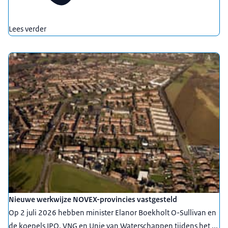
Lees verder
Nieuwe werkwijze NOVEX-provincies vastgesteld
Op 2 juli 2026 hebben minister Elanor Boekholt O-Sullivan en
de koepels IPO, VNG en Unie van Waterschappen tijdens het ...