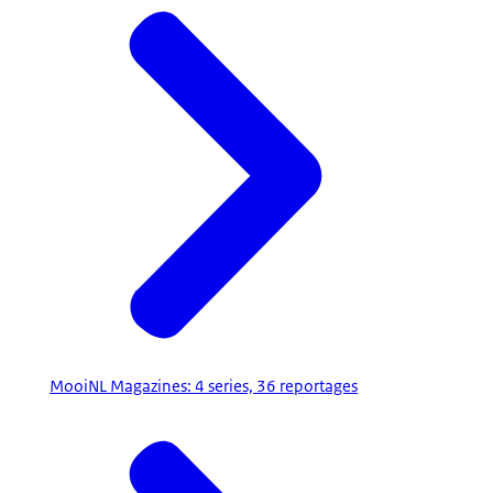
MooiNL Magazines: 4 series, 36 reportages