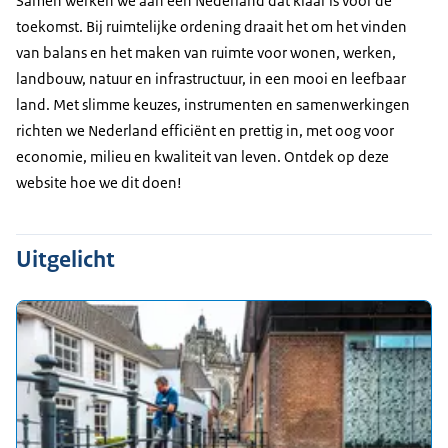
Samen werken we aan een Nederland dat klaar is voor de
toekomst. Bij ruimtelijke ordening draait het om het vinden
van balans en het maken van ruimte voor wonen, werken,
landbouw, natuur en infrastructuur, in een mooi en leefbaar
land. Met slimme keuzes, instrumenten en samenwerkingen
richten we Nederland efficiënt en prettig in, met oog voor
economie, milieu en kwaliteit van leven. Ontdek op deze
website hoe we dit doen!
Uitgelicht