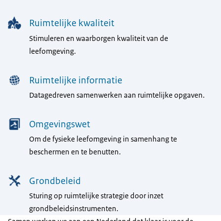
Ruimtelijke kwaliteit
Stimuleren en waarborgen kwaliteit van de
leefomgeving.
Ruimtelijke informatie
Datagedreven samenwerken aan ruimtelijke opgaven.
Omgevingswet
Om de fysieke leefomgeving in samenhang te
beschermen en te benutten.
Grondbeleid
Sturing op ruimtelijke strategie door inzet
grondbeleidsinstrumenten.