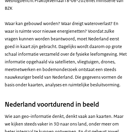
Weblogbericht Praktijkverhaal
18-06-2026
het ministerie van
BZK
Waar kan gebouwd worden? Waar dreigt wateroverlast? En
waar is ruimte voor nieuwe energienetten? Voordat zulke
vragen kunnen worden beantwoord, moet Nederland eerst
goed in kaart zijn gebracht. Dagelijks wordt daarom op grote
schaal informatie verzameld over de fysieke leefomgeving. Met
informatie opgehaald via satellieten, vliegtuigen, drones,
meetnetwerken en bodemonderzoek ontstaat een steeds
nauwkeuriger beeld van Nederland. Die gegevens vormen de
basis onder kaarten, analyses en ruimtelijke besluitvorming.
Nederland voortdurend in beeld
Wie aan geo-informatie denkt, denkt vaak aan kaarten. Maar
we kijken steeds vaker in 3D naar ons land, onder meer om
beter integraal te kunnen ontwerpen. En dat gebeurt zowel