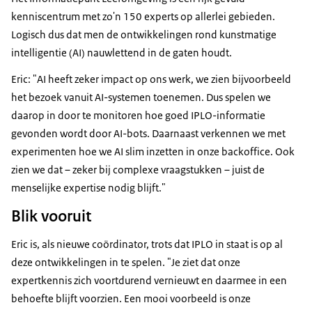
kenniscentrum met zo'n 150 experts op allerlei gebieden.
Logisch dus dat men de ontwikkelingen rond kunstmatige
intelligentie (AI) nauwlettend in de gaten houdt.
Eric: "AI heeft zeker impact op ons werk, we zien bijvoorbeeld
het bezoek vanuit AI-systemen toenemen. Dus spelen we
daarop in door te monitoren hoe goed IPLO-informatie
gevonden wordt door AI-bots. Daarnaast verkennen we met
experimenten hoe we AI slim inzetten in onze backoffice. Ook
zien we dat – zeker bij complexe vraagstukken – juist de
menselijke expertise nodig blijft."
Blik vooruit
Eric is, als nieuwe coördinator, trots dat IPLO in staat is op al
deze ontwikkelingen in te spelen. "Je ziet dat onze
expertkennis zich voortdurend vernieuwt en daarmee in een
behoefte blijft voorzien. Een mooi voorbeeld is onze