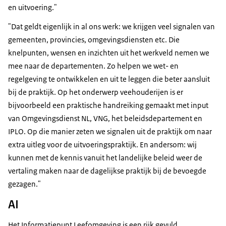
en uitvoering."
"Dat geldt eigenlijk in al ons werk: we krijgen veel signalen van
gemeenten, provincies, omgevingsdiensten etc. Die
knelpunten, wensen en inzichten uit het werkveld nemen we
mee naar de departementen. Zo helpen we wet- en
regelgeving te ontwikkelen en uit te leggen die beter aansluit
bij de praktijk. Op het onderwerp veehouderijen is er
bijvoorbeeld een praktische handreiking gemaakt met input
van Omgevingsdienst NL, VNG, het beleidsdepartement en
IPLO. Op die manier zeten we signalen uit de praktijk om naar
extra uitleg voor de uitvoeringspraktijk. En andersom: wij
kunnen met de kennis vanuit het landelijke beleid weer de
vertaling maken naar de dagelijkse praktijk bij de bevoegde
gezagen."
AI
Het Informatiepunt Leefomgeving is een rijk gevuld