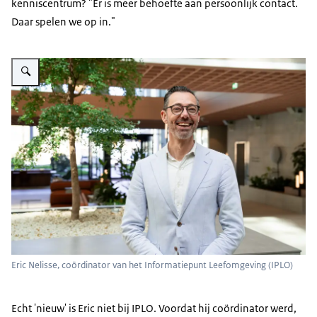
kenniscentrum? "Er is meer behoefte aan persoonlijk contact.
Daar spelen we op in."
Vergroot afbeelding Eric Nelisse
Eric Nelisse, coördinator van het Informatiepunt Leefomgeving (IPLO)
Echt 'nieuw' is Eric niet bij IPLO. Voordat hij coördinator werd,