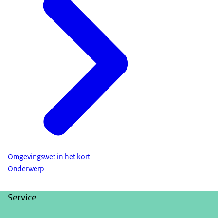
Omgevingswet in het kort
Onderwerp
Service