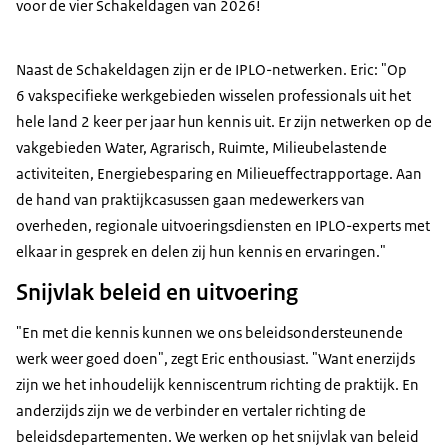
voor de vier Schakeldagen van 2026!
Naast de Schakeldagen zijn er de IPLO-netwerken. Eric: "Op
6 vakspecifieke werkgebieden wisselen professionals uit het
hele land 2 keer per jaar hun kennis uit. Er zijn netwerken op de
vakgebieden Water, Agrarisch, Ruimte, Milieubelastende
activiteiten, Energiebesparing en Milieueffectrapportage. Aan
de hand van praktijkcasussen gaan medewerkers van
overheden, regionale uitvoeringsdiensten en IPLO-experts met
elkaar in gesprek en delen zij hun kennis en ervaringen."
Snijvlak beleid en uitvoering
"En met die kennis kunnen we ons beleidsondersteunende
werk weer goed doen", zegt Eric enthousiast. "Want enerzijds
zijn we het inhoudelijk kenniscentrum richting de praktijk. En
anderzijds zijn we de verbinder en vertaler richting de
beleidsdepartementen. We werken op het snijvlak van beleid