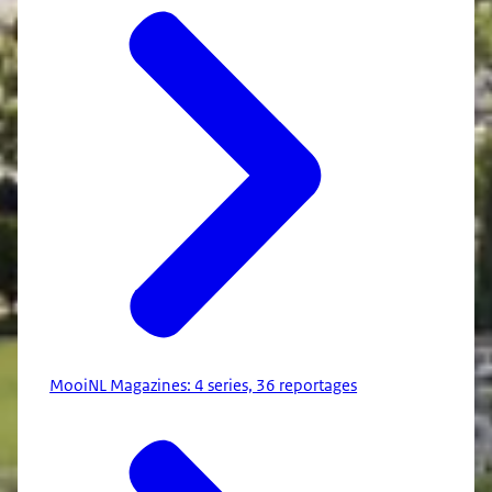
MooiNL Magazines: 4 series, 36 reportages