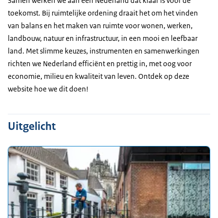
Samen werken we aan een Nederland dat klaar is voor de
toekomst. Bij ruimtelijke ordening draait het om het vinden
van balans en het maken van ruimte voor wonen, werken,
landbouw, natuur en infrastructuur, in een mooi en leefbaar
land. Met slimme keuzes, instrumenten en samenwerkingen
richten we Nederland efficiënt en prettig in, met oog voor
economie, milieu en kwaliteit van leven. Ontdek op deze
website hoe we dit doen!
Uitgelicht