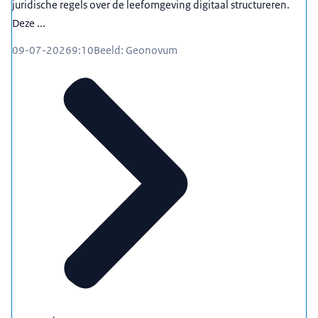
juridische regels over de leefomgeving digitaal structureren.
Deze ...
09-07-2026
9:10
Beeld: Geonovum