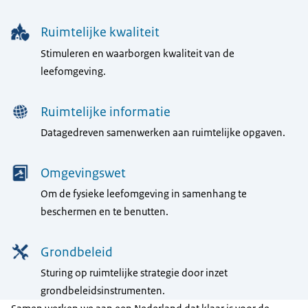
Ruimtelijke kwaliteit
Stimuleren en waarborgen kwaliteit van de
leefomgeving.
Ruimtelijke informatie
Datagedreven samenwerken aan ruimtelijke opgaven.
Omgevingswet
Om de fysieke leefomgeving in samenhang te
beschermen en te benutten.
Grondbeleid
Sturing op ruimtelijke strategie door inzet
grondbeleidsinstrumenten.