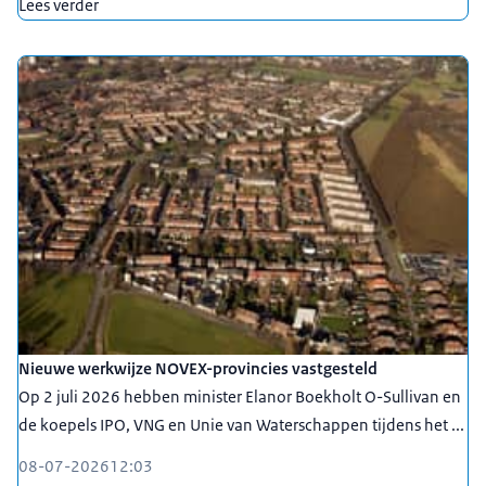
Lees verder
Nieuwe werkwijze NOVEX-provincies vastgesteld
Op 2 juli 2026 hebben minister Elanor Boekholt O-Sullivan en
de koepels IPO, VNG en Unie van Waterschappen tijdens het ...
08-07-2026
12:03