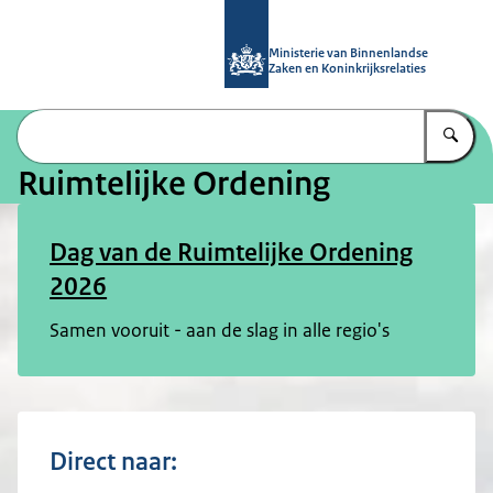
Naar de homepage van Ruimtelijke 
Ministerie van Binnenlandse
Zaken en Koninkrijksrelaties
Vu
Ruimtelijke Ordening
Dag van de Ruimtelijke Ordening
2026
Samen vooruit - aan de slag in alle regio's
Direct naar: