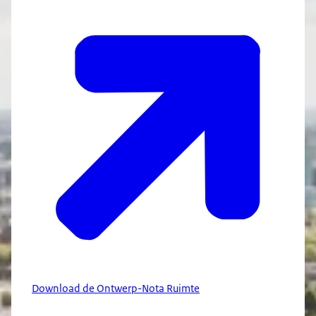
Download de Ontwerp-Nota Ruimte