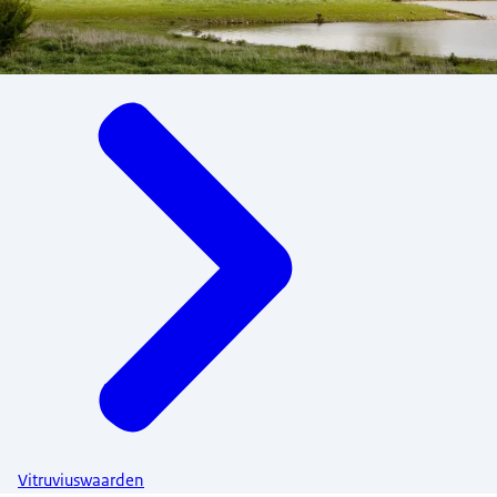
Menu
Vitruviuswaarden