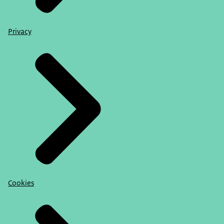
Privacy
Cookies