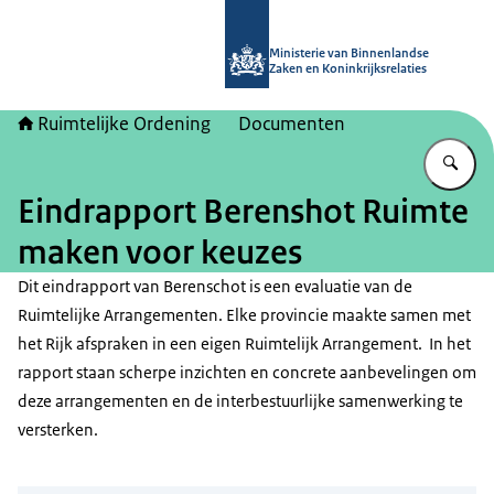
Naar de homepage van Ruimtelijke 
Ministerie van Binnenlandse
Zaken en Koninkrijksrelaties
Ruimtelijke Ordening
Documenten
Vu
Eindrapport Berenshot Ruimte
maken voor keuzes
Dit eindrapport van Berenschot is een evaluatie van de
Ruimtelijke Arrangementen. Elke provincie maakte samen met
het Rijk afspraken in een eigen Ruimtelijk Arrangement. In het
rapport staan scherpe inzichten en concrete aanbevelingen om
deze arrangementen en de interbestuurlijke samenwerking te
versterken.