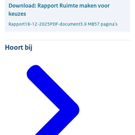
Download:
Rapport Ruimte maken voor
keuzes
Rapport
18-12-2025
PDF-document
3.9 MB
57 pagina's
Hoort bij