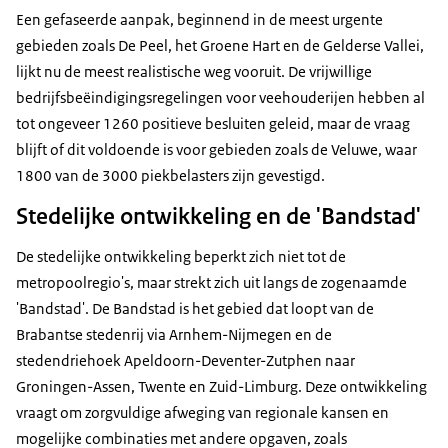
Een gefaseerde aanpak, beginnend in de meest urgente
gebieden zoals De Peel, het Groene Hart en de Gelderse Vallei,
lijkt nu de meest realistische weg vooruit. De vrijwillige
bedrijfsbeëindigingsregelingen voor veehouderijen hebben al
tot ongeveer 1260 positieve besluiten geleid, maar de vraag
blijft of dit voldoende is voor gebieden zoals de Veluwe, waar
1800 van de 3000 piekbelasters zijn gevestigd.
Stedelijke ontwikkeling en de 'Bandstad'
De stedelijke ontwikkeling beperkt zich niet tot de
metropoolregio's, maar strekt zich uit langs de zogenaamde
'Bandstad'. De Bandstad is het gebied dat loopt van de
Brabantse stedenrij via Arnhem-Nijmegen en de
stedendriehoek Apeldoorn-Deventer-Zutphen naar
Groningen-Assen, Twente en Zuid-Limburg. Deze ontwikkeling
vraagt om zorgvuldige afweging van regionale kansen en
mogelijke combinaties met andere opgaven, zoals