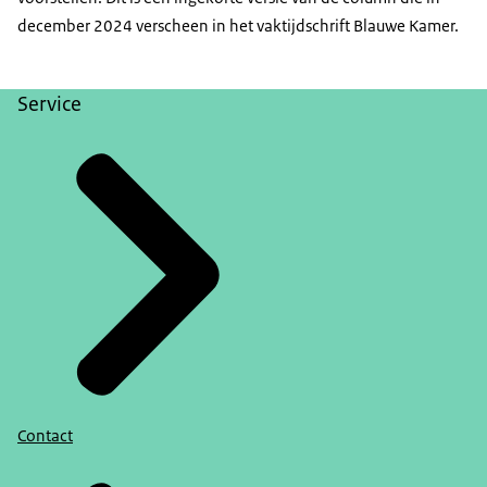
december 2024 verscheen in het vaktijdschrift Blauwe Kamer.
Service
Contact