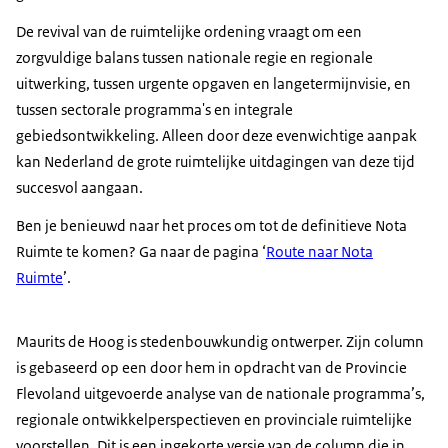
De revival van de ruimtelijke ordening vraagt om een
zorgvuldige balans tussen nationale regie en regionale
uitwerking, tussen urgente opgaven en langetermijnvisie, en
tussen sectorale programma's en integrale
gebiedsontwikkeling. Alleen door deze evenwichtige aanpak
kan Nederland de grote ruimtelijke uitdagingen van deze tijd
succesvol aangaan.
Ben je benieuwd naar het proces om tot de definitieve Nota
Ruimte te komen? Ga naar de pagina ‘
Route naar Nota
Ruimte
’.
Maurits de Hoog is stedenbouwkundig ontwerper. Zijn column
is gebaseerd op een door hem in opdracht van de Provincie
Flevoland uitgevoerde analyse van de nationale programma’s,
regionale ontwikkelperspectieven en provinciale ruimtelijke
voorstellen. Dit is een ingekorte versie van de column die in