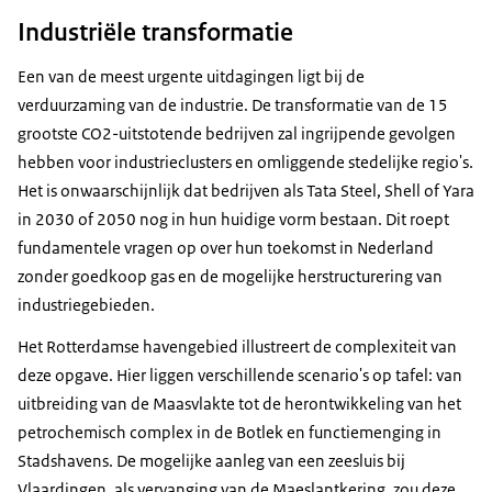
Industriële transformatie
Een van de meest urgente uitdagingen ligt bij de
verduurzaming van de industrie. De transformatie van de 15
grootste CO2-uitstotende bedrijven zal ingrijpende gevolgen
hebben voor industrieclusters en omliggende stedelijke regio's.
Het is onwaarschijnlijk dat bedrijven als Tata
Steel
, Shell of Yara
in 2030 of 2050 nog in hun huidige vorm bestaan. Dit roept
fundamentele vragen op over hun toekomst in Nederland
zonder goedkoop gas en de mogelijke herstructurering van
industriegebieden.
Het Rotterdamse havengebied illustreert de complexiteit van
deze opgave. Hier liggen verschillende scenario's op tafel: van
uitbreiding van de Maasvlakte tot de herontwikkeling van het
petrochemisch complex in de Botlek en functiemenging in
Stadshavens. De mogelijke aanleg van een zeesluis bij
Vlaardingen, als vervanging van de Maeslantkering, zou deze