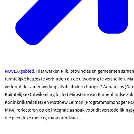
NOVEX-gebied
. Hier werken Rijk, provincies en gemeenten same
ruimtelijke keuzes te verbinden en de uitvoering te versnellen. M
verloopt de samenwerking als de druk zo hoog is? Adrian Los (Dir
Ruimtelijke Ontwikkeling bij het Ministerie van Binnenlandse Za
Koninkrijksrelaties) en Matthew Eelman (Programmamanager N
MRA) reflecteren op de integrale aanpak voor dit verstedelijking
die geen luxe meer is, maar noodzaak.