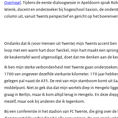
Overijssel
. Tijdens de eerste dialoogsessie in Apeldoorn sprak Rob
Wienk, docent en onderzoeker bij hogeschool Saxion, de onders
column uit, vanuit Twents perspectief en gericht op het boerenver
Ondanks dat ik (voor mensen uit Twente) mijn Twents accent ben 
loop met een warm hart door Twickel, mijn hart maakt een spronget
de keukentafel word uitgenodigd, doet dat me denken aan de ke
Ik ben mijn sterke verbondenheid met Twente gaan onderzoeken, e
1700 van ongeveer dezelfde vierkante kilometer. 170 jaar hebben
gelegen pal naast de A35. De rest van mijn stamboom komt uit Sa
middelpunt. Niet zo gek dus dat mijn wortels diep in Hengelo li
graag in Berlijn, maar ik kom altijd terug in Hengelo. En deze diep
mezelf, maar ook bij anderen die ik tegenkom.
Bij een conferentie in het stadion van FC Twente, die ging over 