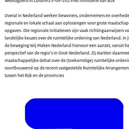
Weblogbericht Column
25-09-2025
het ministerie van BZK
Overal in Nederland werken bewoners, ondernemers en overhed
regionale en lokale schaal aan oplossingen voor grote maatschap
opgaven. Die regionale initiatieven zijn vaak richtingaanwijzers v
landelijke keuzes over de ruimtelijke ordening van Nederland. In j
de beweging Wij Maken Nederland hiervoor een aanzet, vanuit h
perspectief van de regio’s in Oost-Nederland. Zij startten daarmee
maatschappelijke debat over de (toekomstige) ruimtelijke ordeni
voortbouwend op de recent vastgestelde Ruimtelijke Arrangeme
tussen het Rijk en de provincies