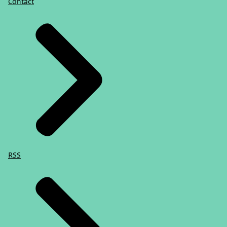
Contact
RSS