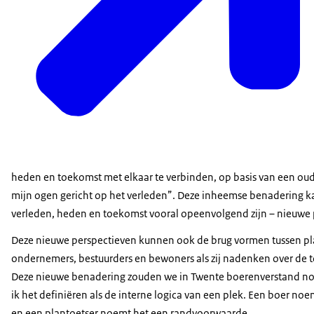
heden en toekomst met elkaar te verbinden, op basis van een oud
mijn ogen gericht op het verleden”. Deze inheemse benadering kan
verleden, heden en toekomst vooral opeenvolgend zijn – nieuwe 
Deze nieuwe perspectieven kunnen ook de brug vormen tussen pl
ondernemers, bestuurders en bewoners als zij nadenken over de 
Deze nieuwe benadering zouden we in Twente boerenverstand no
ik het definiëren als de interne logica van een plek. Een boer n
en een plantoetser noemt het een randvoorwaarde.