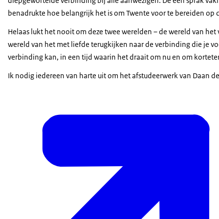
diepgewortelde verbinding bij alle aanwezigen. De een sprak v
benadrukte hoe belangrijk het is om Twente voor te bereiden op d
Helaas lukt het nooit om deze twee werelden – de wereld van het
wereld van het met liefde terugkijken naar de verbinding die je vo
verbinding kan, in een tijd waarin het draait om nu en om korte
Ik nodig iedereen van harte uit om het afstudeerwerk van Daan de 