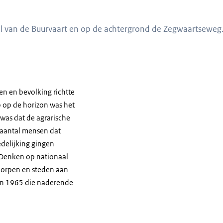
el van de Buurvaart en op de achtergrond de Zegwaartseweg.
n en bevolking richtte
p op de horizon was het
was dat de agrarische
 aantal mensen dat
edelijking gingen
 Denken op nationaal
 dorpen en steden aan
k in 1965 die naderende