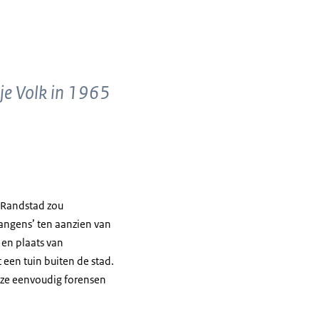
ije Volk in 1965
 Randstad zou
angens’ ten aanzien van
en plaats van
een tuin buiten de stad.
ze eenvoudig forensen