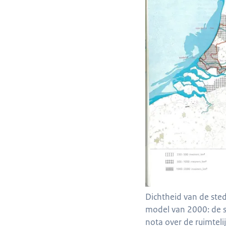
Dichtheid van de sted
model van 2000: de s
nota over de ruimteli