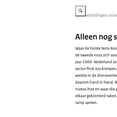
Vergroot afbeelding Poster 
Voorbereidingen voor
Alleen nog 
Waar de Eerste Nota Rui
de tweede nota zich voo
jaar 2000. Nederland zo
sector flink zou krimpe
werkte in de dienstverle
daarom hand in hand. Ne
niveau hoe en waar die 
elkaar geklonterd raken.
ramp samen.