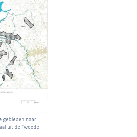
ke gebieden naar
aal uit de Tweede