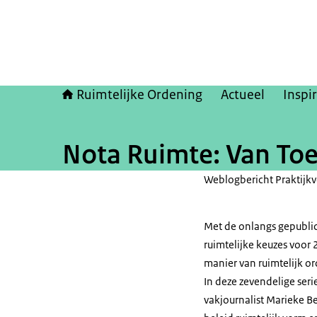
Ruimtelijke Ordening
Actueel
Inspir
Nota Ruimte: Van To
Weblogbericht Praktijkv
Met de onlangs gepubli
ruimtelijke keuzes voor
manier van ruimtelijk or
In deze zevendelige seri
vakjournalist Marieke Be