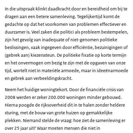
In die uitspraak klinkt daadkracht door en bereidheid om bij te
dragen aan een betere samenleving. Tegelijkertijd komt de
gedachte op dat het voorkomen van problemen effectiever en
duurzamer is. Veel zaken die politici als probleem bestempelen,
zijn het gevolg van inadequate of niet-genomen politieke
beslissingen, vaak ingegeven door efficiëntie, bezuinigingen of
(gebrek aan) kiezerssteun. De politieke fixatie op korte termijn
en het onvermogen om bezig te zijn met de opgaven van onze
tijd, wortelt niet in materiële armoede, maar in ideeënarmoede
en gebrek aan verbeeldingskracht.
Neem het huidige woningtekort. Door de financiële crisis van
2008 werden er zeker 200.000 woningen minder gebouwd.
Hierna poogde de rijksoverheid dit in te halen zonder heldere
sturing, met de bouw van grote huizen op gemakkelijke
plekken. Niemand stelde de vraag: hoe ziet de samenleving er
over 25 jaar uit? Waar moeten mensen die niet in