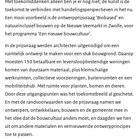
Met toekomstdenken alleen ben je er nog niet; de kunst is de
toekomst te verbinden met handelingsperspectieven in het nu.
Een mooi voorbeeld is de ontwerpprijsvraag ‘Biobased’ en
natuurinclusief bouwen op de Nieuwe Veemarkt in Zwolle, voor
het programma ‘Een nieuwe bouwcultuur’.
In de prijsvraag werden architecten uitgenodigd om een
ruimtelijk ontwerp te maken voor een stuk bouwgrond. Daarop
moesten 150 betaalbare en levensloopbestendige woningen
komen van duurzaam materiaal, plus kleinschalige
werkruimten, collectieve voorzieningen, buitenruimten en een
mobiliteitshub. Mét ruimte voor planten, bomen en dieren.
Door deze uitgangspunten was het toekomstbeeld al geschetst.
En met de randvoorwaarden van de prijsvraag namen we
ontwerpers, ontwikkelaars, bouwers en de gemeente mee in
het idee dat de bouwcultuur anders moet, en daagden we hen
uit om andere materialen en vernieuwende ontwerpprincipes
toe te passen.