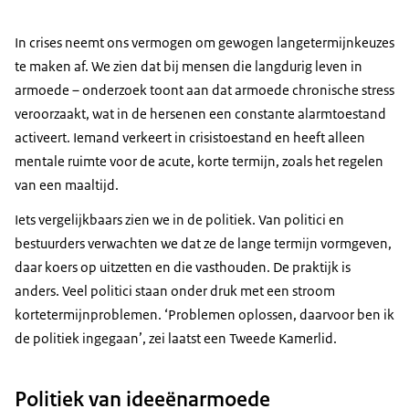
In crises neemt ons vermogen om gewogen langetermijnkeuzes
te maken af. We zien dat bij mensen die langdurig leven in
armoede – onderzoek toont aan dat armoede chronische stress
veroorzaakt, wat in de hersenen een constante alarmtoestand
activeert. Iemand verkeert in crisistoestand en heeft alleen
mentale ruimte voor de acute, korte termijn, zoals het regelen
van een maaltijd.
Iets vergelijkbaars zien we in de politiek. Van politici en
bestuurders verwachten we dat ze de lange termijn vormgeven,
daar koers op uitzetten en die vasthouden. De praktijk is
anders. Veel politici staan onder druk met een stroom
kortetermijnproblemen. ‘Problemen oplossen, daarvoor ben ik
de politiek ingegaan’, zei laatst een Tweede Kamerlid.
Politiek van ideeënarmoede