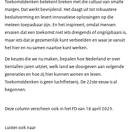
Toekomstdenken betekent breken met die cultuur van smalle
marges. Dat werkt bevrijdend. Het daagt uit tot robuustere
besluitvorming en levert innovatieve oplossingen op die
meteen toepasbaar zijn. En het inspireert, omdat mensen
ervaren dat een toekomst niet iets dreigends of ongrijpbaars is,
maar iets dat je gezamenlijk kunt verbeelden en waar je vanuit
het hier en nu samen naartoe kunt werken.
De keuzes die we nu maken, bepalen hoe Nederland er over
tientallen jaren uitziet, welk land we doorgeven aan volgende
generaties en hoe zij hier kunnen wonen en leven.
Toekomstdenken is geen luchtfietserij. De 22ste eeuw is al
begonnen.
Deze column verscheen ook in het FD van 18 april 2025.
Luister ook naar