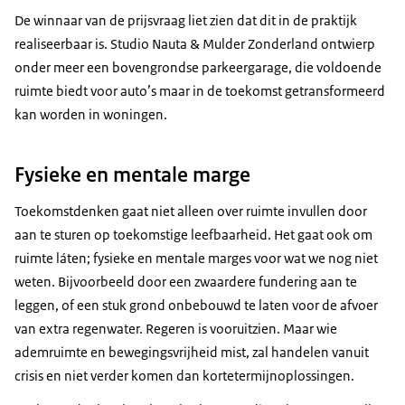
De winnaar van de prijsvraag liet zien dat dit in de praktijk
realiseerbaar is. Studio Nauta & Mulder Zonderland ontwierp
onder meer een bovengrondse parkeergarage, die voldoende
ruimte biedt voor auto’s maar in de toekomst getransformeerd
kan worden in woningen.
Fysieke en mentale marge
Toekomstdenken gaat niet alleen over ruimte invullen door
aan te sturen op toekomstige leefbaarheid. Het gaat ook om
ruimte láten; fysieke en mentale marges voor wat we nog niet
weten. Bijvoorbeeld door een zwaardere fundering aan te
leggen, of een stuk grond onbebouwd te laten voor de afvoer
van extra regenwater. Regeren is vooruitzien. Maar wie
ademruimte en bewegingsvrijheid mist, zal handelen vanuit
crisis en niet verder komen dan kortetermijnoplossingen.