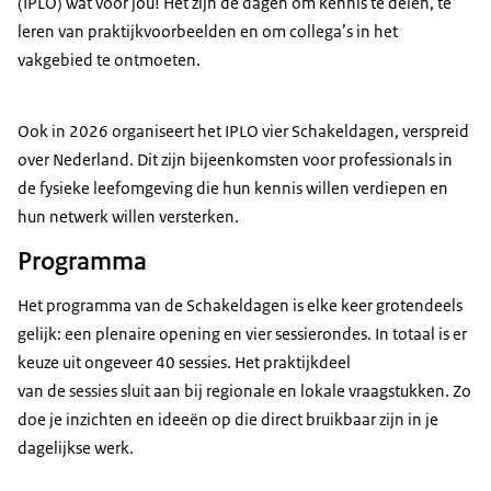
(IPLO) wat voor jou! Het zijn dé dagen om kennis te delen, te
leren van praktijkvoorbeelden en om collega’s in het
vakgebied te ontmoeten.
Ook in 2026 organiseert het IPLO vier Schakeldagen, verspreid
over Nederland. Dit zijn bijeenkomsten voor professionals in
de fysieke leefomgeving die hun kennis willen verdiepen en
hun netwerk willen versterken.
Programma
Het programma van de Schakeldagen is elke keer grotendeels
gelijk: een plenaire opening en vier sessierondes. In totaal is er
keuze uit ongeveer 40 sessies. Het praktijkdeel
van de sessies sluit aan bij regionale en lokale vraagstukken. Zo
doe je inzichten en ideeën op die direct bruikbaar zijn in je
dagelijkse werk.