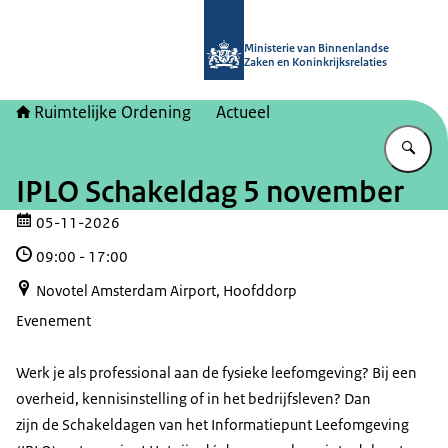
Naar de homepage van Ruimtelijke 
Ministerie van Binnenlandse
Zaken en Koninkrijksrelaties
Ruimtelijke Ordening
Actueel
Vu
IPLO Schakeldag 5 november
05-11-2026
09:00
-
17:00
Novotel Amsterdam Airport, Hoofddorp
Evenement
Werk je als professional aan de fysieke leefomgeving? Bij een
overheid, kennisinstelling of in het bedrijfsleven? Dan
zijn de Schakeldagen van het Informatiepunt Leefomgeving