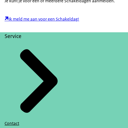
Je kunt je voor één of meerdere Schakeldagen aanmelden.
Ik meld me aan voor een Schakeldag!
Service
Contact