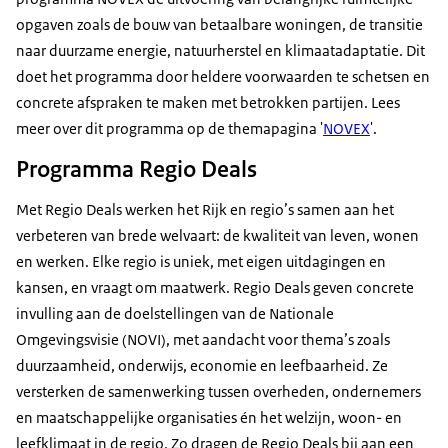
opgaven zoals de bouw van betaalbare woningen, de transitie
naar duurzame energie, natuurherstel en klimaatadaptatie. Dit
doet het programma door heldere voorwaarden te schetsen en
concrete afspraken te maken met betrokken partijen. Lees
meer over dit programma op de themapagina '
NOVEX
'.
Programma Regio Deals
Met Regio Deals werken het Rijk en regio’s samen aan het
verbeteren van brede welvaart: de kwaliteit van leven, wonen
en werken. Elke regio is uniek, met eigen uitdagingen en
kansen, en vraagt om maatwerk. Regio Deals geven concrete
invulling aan de doelstellingen van de Nationale
Omgevingsvisie (NOVI), met aandacht voor thema’s zoals
duurzaamheid, onderwijs, economie en leefbaarheid. Ze
versterken de samenwerking tussen overheden, ondernemers
en maatschappelijke organisaties én het welzijn, woon- en
leefklimaat in de regio. Zo dragen de Regio Deals bij aan een