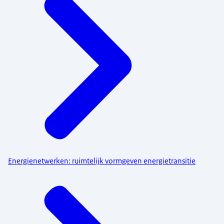
Energienetwerken: ruimtelijk vormgeven energietransitie