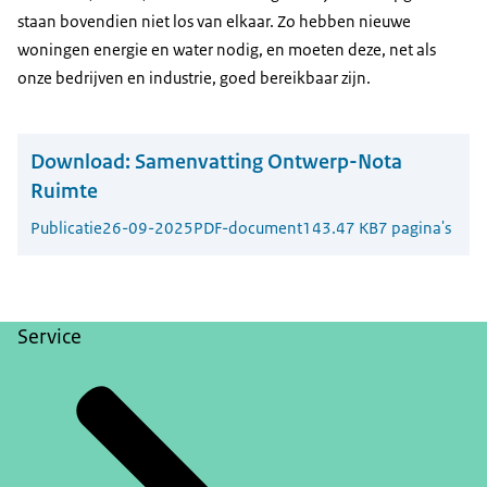
staan bovendien niet los van elkaar. Zo hebben nieuwe
woningen energie en water nodig, en moeten deze, net als
onze bedrijven en industrie, goed bereikbaar zijn.
Download:
Samenvatting Ontwerp-Nota
Ruimte
Publicatie
26-09-2025
PDF-document
143.47 KB
7 pagina's
Service