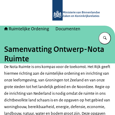
Naar de homepage van Ruimtelijke 
Ministerie van Binnenlandse
Zaken en Koninkrijksrelaties
Ruimtelijke Ordening
Documenten
Vu
Samenvatting Ontwerp-Nota
Ruimte
De Nota Ruimte is ons kompas voor de toekomst. Het Rijk geeft
hiermee richting aan de ruimtelijke ordening en inrichting van
onze leefomgeving, van Groningen tot Zeeland en van onze
grote steden tot het landelijk gebied en de Noordzee. Regie op
de inrichting van Nederland is nodig omdat de ruimte in ons
dichtbevolkte land schaars is en de opgaven op het gebied van
woningbouw, bereikbaarheid, energie, defensie, economie,
landbouw, natuur, water en bodem groot zijn. Deze opgaven