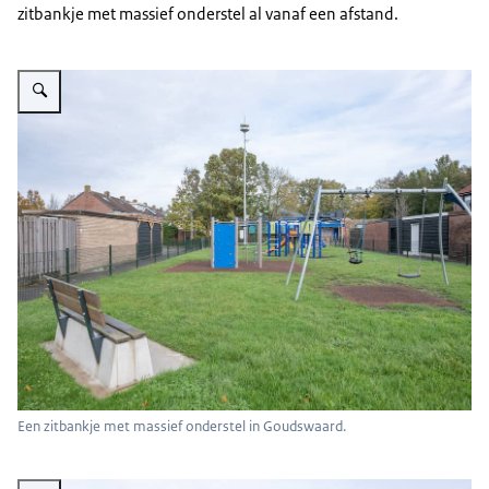
zitbankje met massief onderstel al vanaf een afstand.
Vergroot afbeelding Een speelplaats tussen woningen met een bankje daarb
Een zitbankje met massief onderstel in Goudswaard.
Vergroot afbeelding Een bankje op de voorgrond, een stenen gebouw, bom