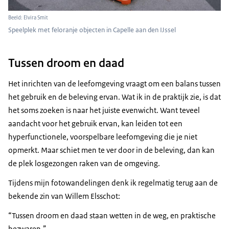
Beeld: Elvira Smit
Speelplek met feloranje objecten in Capelle aan den IJssel
Tussen droom en daad
Het inrichten van de leefomgeving vraagt om een balans tussen
het gebruik en de beleving ervan. Wat ik in de praktijk zie, is dat
het soms zoeken is naar het juiste evenwicht. Want teveel
aandacht voor het gebruik ervan, kan leiden tot een
hyperfunctionele, voorspelbare leefomgeving die je niet
opmerkt. Maar schiet men te ver door in de beleving, dan kan
de plek losgezongen raken van de omgeving.
Tijdens mijn fotowandelingen denk ik regelmatig terug aan de
bekende zin van Willem Elsschot:
“Tussen droom en daad staan wetten in de weg, en praktische
bezwaren.”