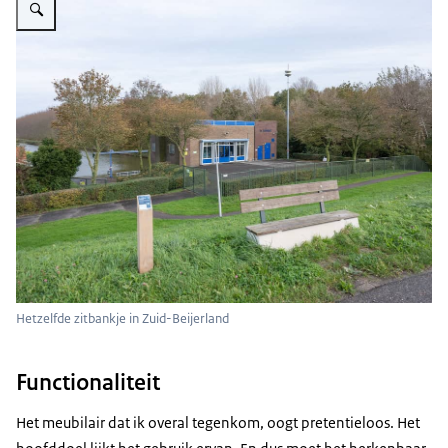
Hetzelfde zitbankje in Zuid-Beijerland
Functionaliteit
Het meubilair dat ik overal tegenkom, oogt pretentieloos. Het