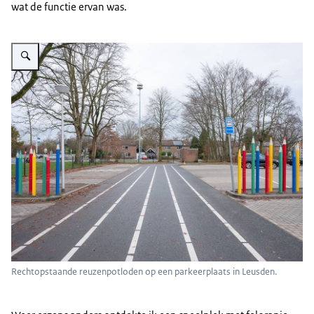
wat de functie ervan was.
Vergroot afbeelding Rechtopstaande reuzenpotloden op een parkeerplaats
Rechtopstaande reuzenpotloden op een parkeerplaats in Leusden.