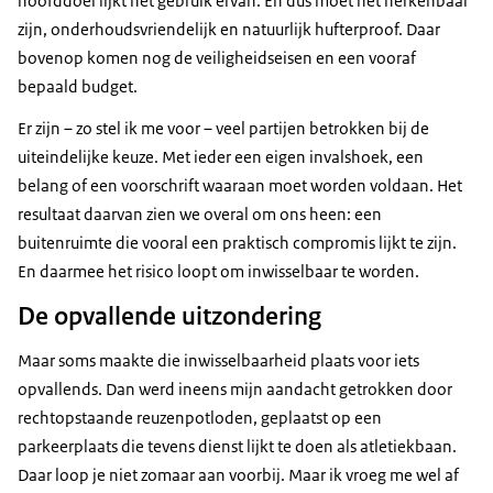
hoofddoel lijkt het gebruik ervan. En dus moet het herkenbaar
zijn, onderhoudsvriendelijk en natuurlijk hufterproof. Daar
bovenop komen nog de veiligheidseisen en een vooraf
bepaald budget.
Er zijn – zo stel ik me voor – veel partijen betrokken bij de
uiteindelijke keuze. Met ieder een eigen invalshoek, een
belang of een voorschrift waaraan moet worden voldaan. Het
resultaat daarvan zien we overal om ons heen: een
buitenruimte die vooral een praktisch compromis lijkt te zijn.
En daarmee het risico loopt om inwisselbaar te worden.
De opvallende uitzondering
Maar soms maakte die inwisselbaarheid plaats voor iets
opvallends. Dan werd ineens mijn aandacht getrokken door
rechtopstaande reuzenpotloden, geplaatst op een
parkeerplaats die tevens dienst lijkt te doen als atletiekbaan.
Daar loop je niet zomaar aan voorbij. Maar ik vroeg me wel af