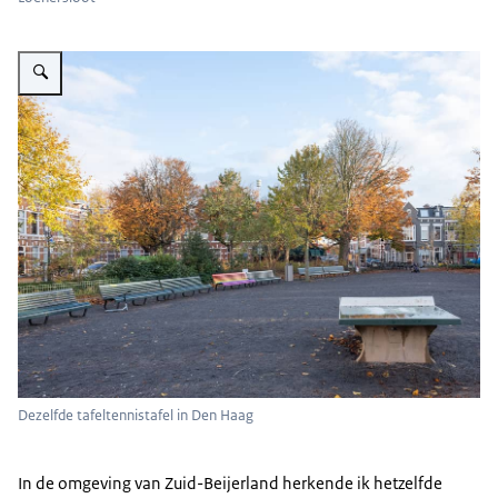
Vergroot afbeelding Een plein omringd met huizen, op het plein staan vers
Dezelfde tafeltennistafel in Den Haag
In de omgeving van Zuid-Beijerland herkende ik hetzelfde