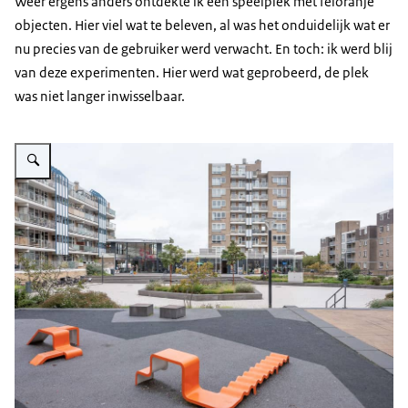
Weer ergens anders ontdekte ik een speelplek met feloranje
objecten. Hier viel wat te beleven, al was het onduidelijk wat er
nu precies van de gebruiker werd verwacht. En toch: ik werd blij
van deze experimenten. Hier werd wat geprobeerd, de plek
was niet langer inwisselbaar.
Vergroot afbeelding Stenen speelplek met feloranje objecten op de voorgr