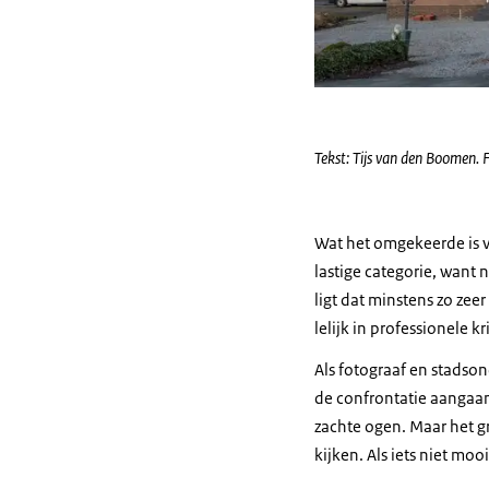
Tekst: Tijs van den Boomen. 
Wat het omgekeerde is v
lastige categorie, want n
ligt dat minstens zo zee
lelijk in professionele 
Als fotograaf en stadson
de confrontatie aangaa
zachte ogen. Maar het gr
kijken. Als iets niet moo