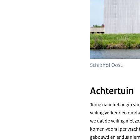
Schiphol Oost.
Achtertuin
Terug naar het begin va
veiling verkenden omdat
we dat de veiling niet z
komen vooral per vracht
gebouwd en er dus niem