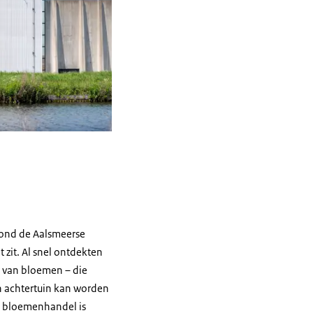
rond de Aalsmeerse
zit. Al snel ontdekten
r van bloemen – die
n achtertuin kan worden
e bloemenhandel is