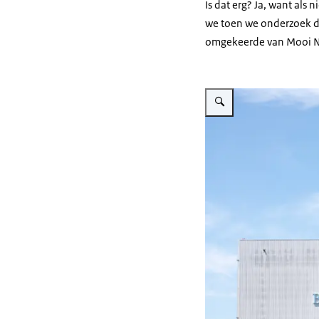
Is dat erg? Ja, want als
we toen we onderzoek d
omgekeerde van Mooi Ne
Vergroot afbeelding Op de v