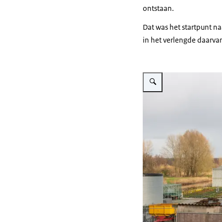
ontstaan.
Dat was het startpunt na
in het verlengde daarva
Vergroot afbeelding Een boe