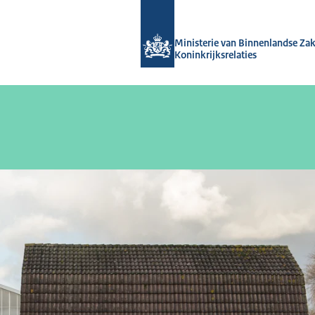
Naar de homepage van Ruimtelijke o
Ministerie van Binnenlandse Za
Koninkrijksrelaties