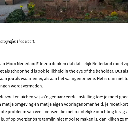
Fotografie: Theo Baart.
an Mooi Nederland? Je zou denken dat dat Lelijk Nederland moet zijn.
et als schoonheid is ook lelijkheid in
the eye of the beholder
. Dus al
r aan jou als waarnemer, als aan het waargenomene. Het is dan niet to
kringen wordt vermeden.
derzoeker juichen wij zo’n genuanceerde instelling toe: je moet goed
n met je omgeving én met je eigen vooringenomenheid, je moet kor
ote probleem van veel mensen die met ruimtelijke inrichting bezig zijn
i is, of op overzienbare termijn niet mooi te maken is, dan kijken ze 