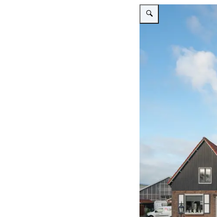
Vergroot afbeelding Drie hu