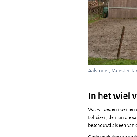
Aalsmeer, Meester Ja
In het wiel
Wat wij deden noemen we
Lohuizen, de man die s
beschouwd als een van 
Onderzoek doe je wandele