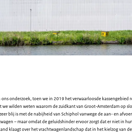
n ons onderzoek, toen we in 2019 het verwaarloosde kassengebied 
 we wilden weten waarom de zuidkant van Groot-Amsterdam op slot 
ozeer blij is met de nabijheid van Schiphol vanwege de aan- en afvoe
wagen – maar omdat de geluidshinder ervoor zorgt dat er niet in hu
and klaagt over het vrachtwagenlandschap dat in het kielzog van d