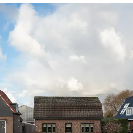
izen naast elkaar met tuinbouwbedrijf daarachter