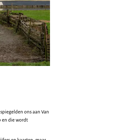
 spiegelden ons aan Van
 en die wordt
ijfers en kaarten, maar