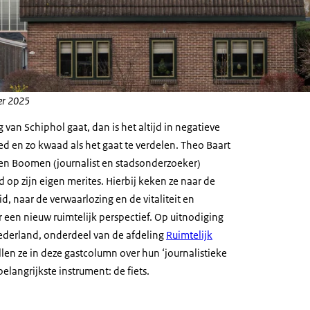
er 2025
 van Schiphol gaat, dan is het altijd in negatieve
ed en zo kwaad als het gaat te verdelen. Theo Baart
 den Boomen (journalist en stadsonderzoeker)
op zijn eigen merites. Hierbij keken ze naar de
d, naar de verwaarlozing en de vitaliteit en
 een nieuw ruimtelijk perspectief. Op uitnodiging
erland, onderdeel van de afdeling
Ruimtelijk
ellen ze in deze gastcolumn over hun ‘journalistieke
belangrijkste instrument: de fiets.