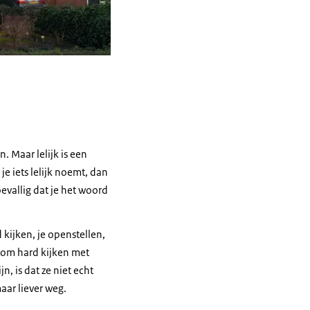
 Maar lelijk is een
s je iets lelijk noemt, dan
evallig dat je het woord
 kijken, je openstellen,
tom hard kijken met
, is dat ze niet echt
maar liever weg.