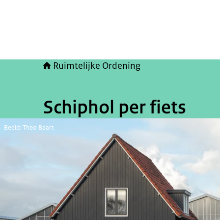
Ruimtelijke Ordening
Schiphol per fiets
Beeld: Theo Baart