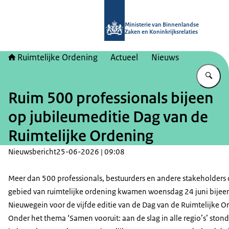
Naar de homepage van Ruimtelijke 
Ministerie van Binnenlandse
Zaken en Koninkrijksrelaties
Ruimtelijke Ordening
Actueel
Nieuws
Vu
Ruim 500 professionals bijeen
op jubileumeditie Dag van de
Ruimtelijke Ordening
Nieuwsbericht
25-06-2026 | 09:08
Meer dan 500 professionals, bestuurders en andere stakeholders 
gebied van ruimtelijke ordening kwamen woensdag 24 juni bijeen
Nieuwegein voor de vijfde editie van de Dag van de Ruimtelijke O
Onder het thema ‘Samen vooruit: aan de slag in alle regio’s’ ston