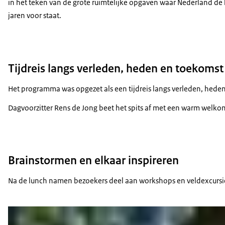
in het teken van de grote ruimtelijke opgaven waar Nederland d
jaren voor staat.
Tijdreis langs verleden, heden en toekomst
Het programma was opgezet als een tijdreis langs verleden, heden
Dagvoorzitter Rens de Jong beet het spits af met een warm welk
Brainstormen en elkaar inspireren
Na de lunch namen bezoekers deel aan workshops en veldexcursie