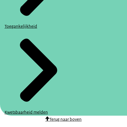
Toegankelijkheid
Kwetsbaarheid melden
Terug naar boven