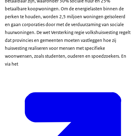
betaalbaar zijn, waaronder 30% sociale huur en 25%
betaalbare koopwoningen. Om de energielasten binnen de
perken te houden, worden 2,5 miljoen woningen geïsoleerd
en gaan corporaties door met de verduurzaming van sociale
huurwoningen. De wet Versterking regie volkshuisvesting regelt
dat provincies en gemeenten moeten vastleggen hoe zij
huisvesting realiseren voor mensen met specifieke
woonwensen, zoals studenten, ouderen en spoedzoekers. En
via het