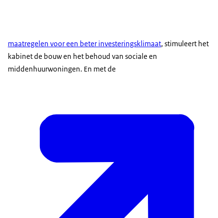
maatregelen voor een beter investeringsklimaat
, stimuleert het
kabinet de bouw en het behoud van sociale en
middenhuurwoningen. En met de