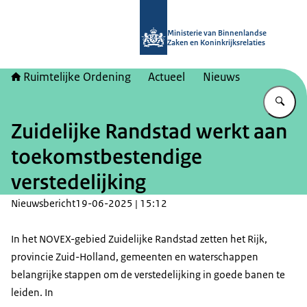
Naar de homepage van Ruimtelijke 
Ministerie van Binnenlandse
Zaken en Koninkrijksrelaties
Ruimtelijke Ordening
Actueel
Nieuws
Vu
Zuidelijke Randstad werkt aan
toekomstbestendige
verstedelijking
Nieuwsbericht
19-06-2025 | 15:12
In het NOVEX-gebied Zuidelijke Randstad zetten het Rijk,
provincie Zuid-Holland, gemeenten en waterschappen
belangrijke stappen om de verstedelijking in goede banen te
leiden. In