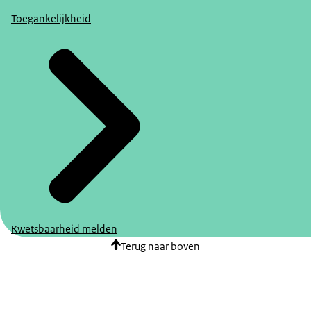
Toegankelijkheid
Kwetsbaarheid melden
Terug naar boven