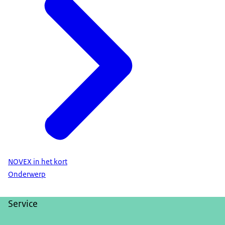
NOVEX in het kort
Onderwerp
Service