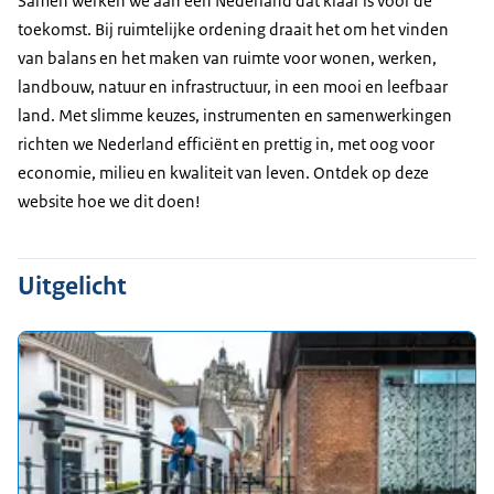
Samen werken we aan een Nederland dat klaar is voor de
toekomst. Bij ruimtelijke ordening draait het om het vinden
van balans en het maken van ruimte voor wonen, werken,
landbouw, natuur en infrastructuur, in een mooi en leefbaar
land. Met slimme keuzes, instrumenten en samenwerkingen
richten we Nederland efficiënt en prettig in, met oog voor
economie, milieu en kwaliteit van leven. Ontdek op deze
website hoe we dit doen!
Uitgelicht