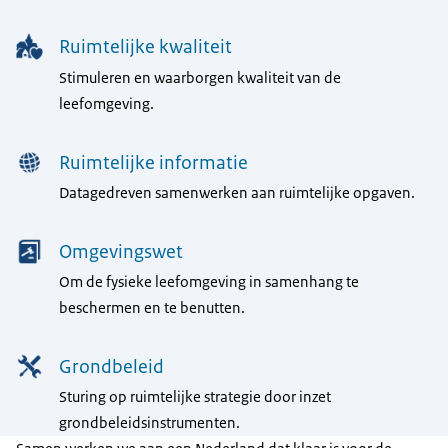
Ruimtelijke kwaliteit
Stimuleren en waarborgen kwaliteit van de
leefomgeving.
Ruimtelijke informatie
Datagedreven samenwerken aan ruimtelijke opgaven.
Omgevingswet
Om de fysieke leefomgeving in samenhang te
beschermen en te benutten.
Grondbeleid
Sturing op ruimtelijke strategie door inzet
grondbeleidsinstrumenten.