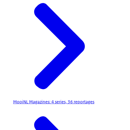
MooiNL Magazines: 4 series, 36 reportages