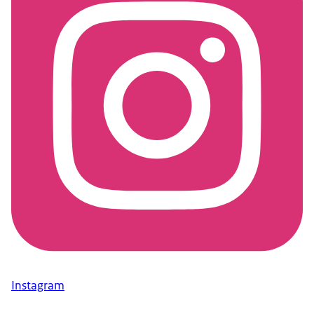
Instagram