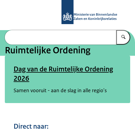
Naar de homepage van Ruimtelijke 
Ministerie van Binnenlandse
Zaken en Koninkrijksrelaties
Vu
Ruimtelijke Ordening
Dag van de Ruimtelijke Ordening
2026
Samen vooruit - aan de slag in alle regio's
Direct naar: