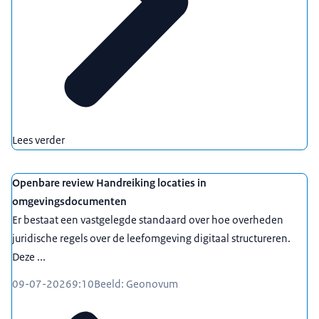
Lees verder
Openbare review Handreiking locaties in
omgevingsdocumenten
Er bestaat een vastgelegde standaard over hoe overheden
juridische regels over de leefomgeving digitaal structureren.
Deze ...
09-07-2026
9:10
Beeld: Geonovum