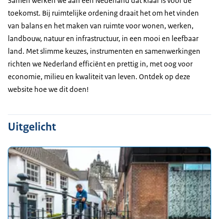
Samen werken we aan een Nederland dat klaar is voor de
toekomst. Bij ruimtelijke ordening draait het om het vinden
van balans en het maken van ruimte voor wonen, werken,
landbouw, natuur en infrastructuur, in een mooi en leefbaar
land. Met slimme keuzes, instrumenten en samenwerkingen
richten we Nederland efficiënt en prettig in, met oog voor
economie, milieu en kwaliteit van leven. Ontdek op deze
website hoe we dit doen!
Uitgelicht