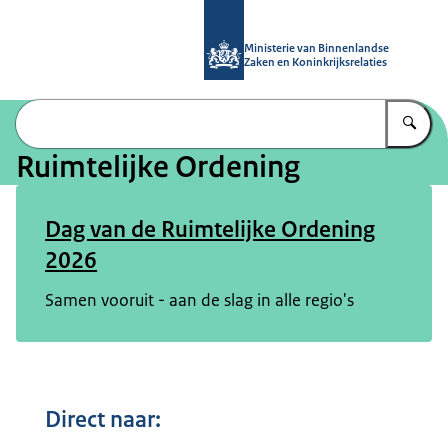
Naar de homepage van Ruimtelijke 
Ministerie van Binnenlandse
Zaken en Koninkrijksrelaties
Vu
Ruimtelijke Ordening
Dag van de Ruimtelijke Ordening
2026
Samen vooruit - aan de slag in alle regio's
Direct naar: