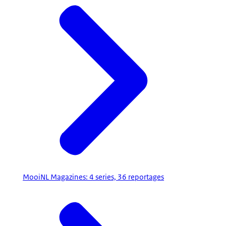
MooiNL Magazines: 4 series, 36 reportages