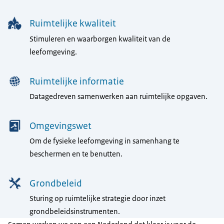
Ruimtelijke kwaliteit
Stimuleren en waarborgen kwaliteit van de
leefomgeving.
Ruimtelijke informatie
Datagedreven samenwerken aan ruimtelijke opgaven.
Omgevingswet
Om de fysieke leefomgeving in samenhang te
beschermen en te benutten.
Grondbeleid
Sturing op ruimtelijke strategie door inzet
grondbeleidsinstrumenten.