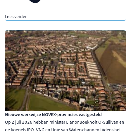
Lees verder
Nieuwe werkwijze NOVEX-provincies vastgesteld
Op 2 juli 2026 hebben minister Elanor Boekholt O-Sullivan en
de koepels IPO, VNG en Unie van Waterschappen tijdens het ...