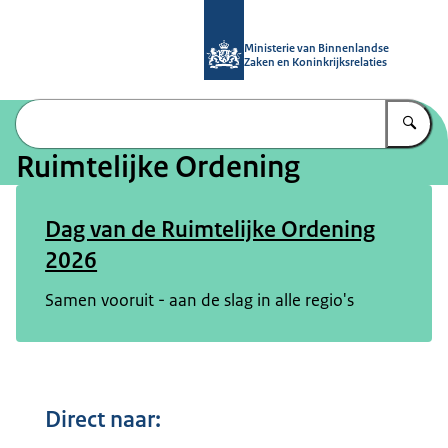
Naar de homepage van Ruimtelijke 
Ministerie van Binnenlandse
Zaken en Koninkrijksrelaties
Vu
Ruimtelijke Ordening
Dag van de Ruimtelijke Ordening
2026
Samen vooruit - aan de slag in alle regio's
Direct naar: