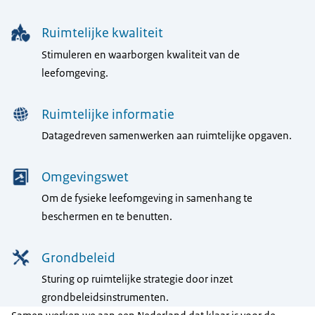
Ruimtelijke kwaliteit
Stimuleren en waarborgen kwaliteit van de
leefomgeving.
Ruimtelijke informatie
Datagedreven samenwerken aan ruimtelijke opgaven.
Omgevingswet
Om de fysieke leefomgeving in samenhang te
beschermen en te benutten.
Grondbeleid
Sturing op ruimtelijke strategie door inzet
grondbeleidsinstrumenten.