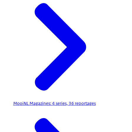
MooiNL Magazines: 4 series, 36 reportages