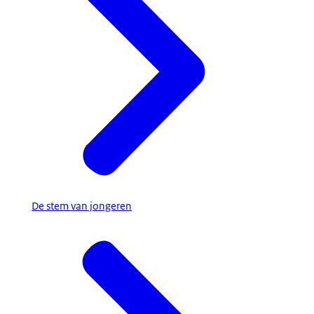
De stem van jongeren