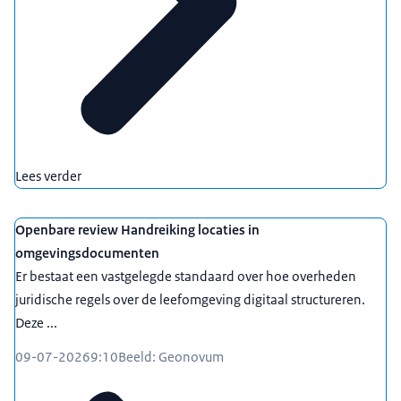
Lees verder
Openbare review Handreiking locaties in
omgevingsdocumenten
Er bestaat een vastgelegde standaard over hoe overheden
juridische regels over de leefomgeving digitaal structureren.
Deze ...
09-07-2026
9:10
Beeld: Geonovum