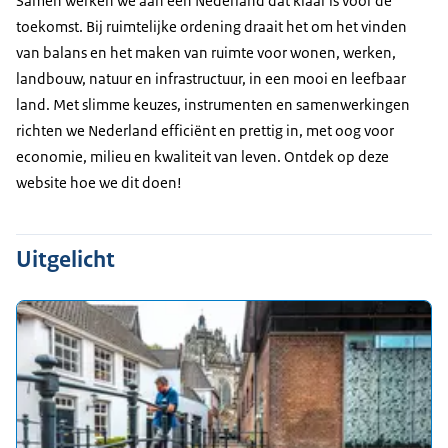
Samen werken we aan een Nederland dat klaar is voor de
toekomst. Bij ruimtelijke ordening draait het om het vinden
van balans en het maken van ruimte voor wonen, werken,
landbouw, natuur en infrastructuur, in een mooi en leefbaar
land. Met slimme keuzes, instrumenten en samenwerkingen
richten we Nederland efficiënt en prettig in, met oog voor
economie, milieu en kwaliteit van leven. Ontdek op deze
website hoe we dit doen!
Uitgelicht