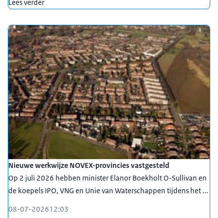
Lees verder
Nieuwe werkwijze NOVEX-provincies vastgesteld
Op 2 juli 2026 hebben minister Elanor Boekholt O-Sullivan en
de koepels IPO, VNG en Unie van Waterschappen tijdens het ...
08-07-2026
12:03