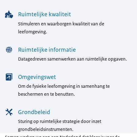
Ruimtelijke kwaliteit
Stimuleren en waarborgen kwaliteit van de
leefomgeving.
Ruimtelijke informatie
Datagedreven samenwerken aan ruimtelijke opgaven.
Omgevingswet
Om de fysieke leefomgeving in samenhang te
beschermen en te benutten.
Grondbeleid
Sturing op ruimtelijke strategie door inzet
grondbeleidsinstrumenten.