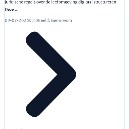
juridische regels over de leefomgeving digitaal structureren.
Deze ...
09-07-2026
9:10
Beeld: Geonovum