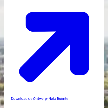
Download de Ontwerp-Nota Ruimte