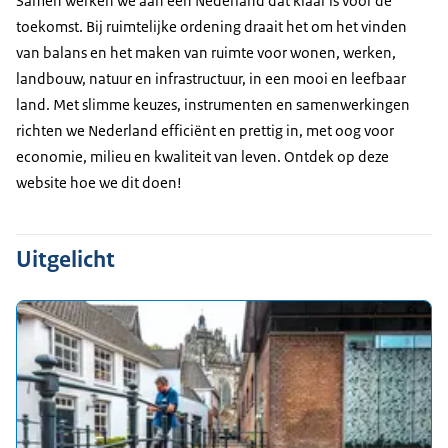
Samen werken we aan een Nederland dat klaar is voor de
toekomst. Bij ruimtelijke ordening draait het om het vinden
van balans en het maken van ruimte voor wonen, werken,
landbouw, natuur en infrastructuur, in een mooi en leefbaar
land. Met slimme keuzes, instrumenten en samenwerkingen
richten we Nederland efficiënt en prettig in, met oog voor
economie, milieu en kwaliteit van leven. Ontdek op deze
website hoe we dit doen!
Uitgelicht