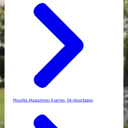
MooiNL Magazines: 4 series, 36 reportages