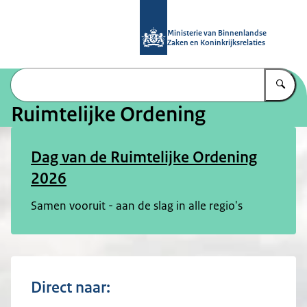
Naar de homepage van Ruimtelijke 
Ministerie van Binnenlandse
Zaken en Koninkrijksrelaties
Vu
Ruimtelijke Ordening
Dag van de Ruimtelijke Ordening
2026
Samen vooruit - aan de slag in alle regio's
Direct naar: