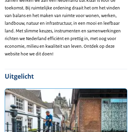
Samen werken we aan een Nederland dat klaar is voor de
toekomst. Bij ruimtelijke ordening draait het om het vinden
van balans en het maken van ruimte voor wonen, werken,
landbouw, natuur en infrastructuur, in een mooi en leefbaar
land. Met slimme keuzes, instrumenten en samenwerkingen
richten we Nederland efficiënt en prettig in, met oog voor
economie, milieu en kwaliteit van leven. Ontdek op deze
website hoe we dit doen!
Uitgelicht