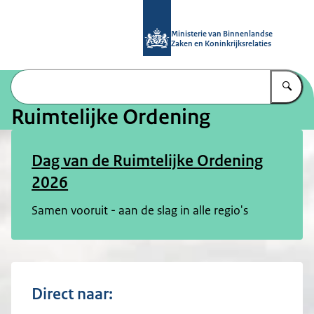
Naar de homepage van Ruimtelijke 
Ministerie van Binnenlandse
Zaken en Koninkrijksrelaties
Vu
Ruimtelijke Ordening
Dag van de Ruimtelijke Ordening
2026
Samen vooruit - aan de slag in alle regio's
Direct naar: