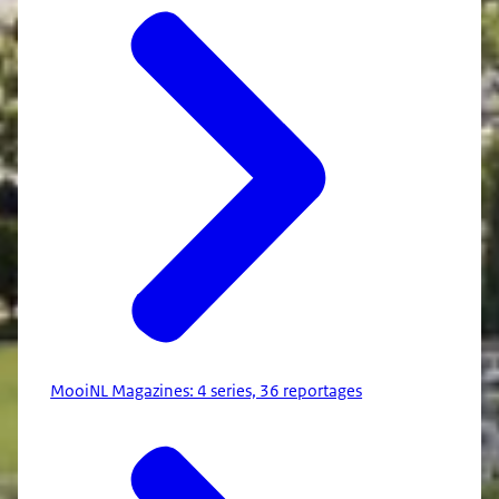
MooiNL Magazines: 4 series, 36 reportages