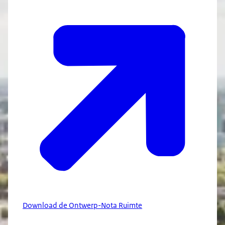
Download de Ontwerp-Nota Ruimte