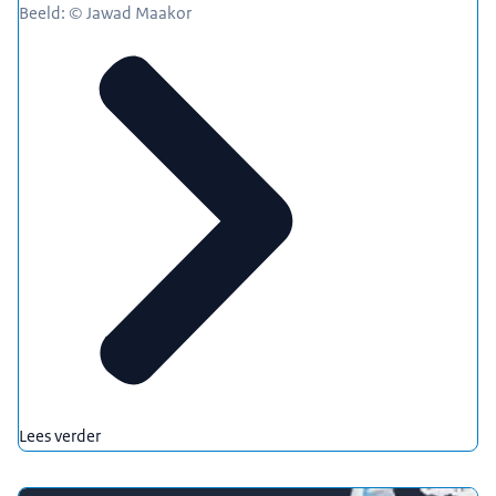
Beeld: © Jawad Maakor
Lees verder