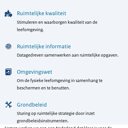
Ruimtelijke kwaliteit
Stimuleren en waarborgen kwaliteit van de
leefomgeving.
Ruimtelijke informatie
Datagedreven samenwerken aan ruimtelijke opgaven.
Omgevingswet
Om de fysieke leefomgeving in samenhang te
beschermen en te benutten.
Grondbeleid
Sturing op ruimtelijke strategie door inzet
grondbeleidsinstrumenten.