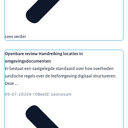
Lees verder
Openbare review Handreiking locaties in
omgevingsdocumenten
Er bestaat een vastgelegde standaard over hoe overheden
juridische regels over de leefomgeving digitaal structureren.
Deze ...
09-07-2026
9:10
Beeld: Geonovum